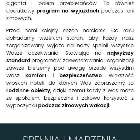
giganta i balem przebierańców. To również
dodatkowy
program na wyjazdach
podczas ferii
zimowych.
Przed nami kolejny sezon narciarski. Co roku
dokładamy wszelkich starań, aby każdy nasz
zorganizowany wyjazd na narty spełnił wszystkie
Wasze oczekiwania. Stawiając na
najwyższy
standard
programów, zakwaterowania i organizacji
zawsze bierzemy pod uwagę przede wszystkim
Wasz
komfort i bezpieczeństwo
. Większość
włoskich hoteli, do których Was zapraszamy to
rodzinne obiekty
, dzięki czemu każdy z Was może
ze spokojem, bezpiecznie i zdrowo korzystać z
wypoczynku
podczas zimowych wakacji
.
SPEŁNIAJ MARZENIA