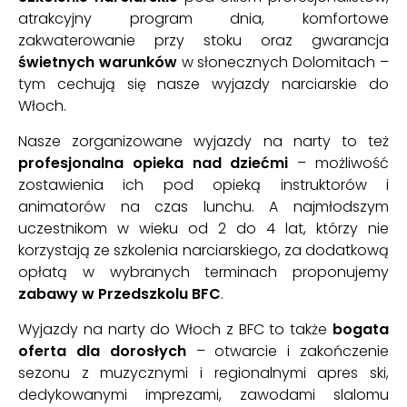
atrakcyjny program dnia, komfortowe
zakwaterowanie przy stoku oraz gwarancja
świetnych warunków
w słonecznych Dolomitach –
tym cechują się nasze wyjazdy narciarskie do
Włoch.
Nasze zorganizowane wyjazdy na narty to też
profesjonalna opieka nad dziećmi
– możliwość
zostawienia ich pod opieką instruktorów i
animatorów na czas lunchu. A najmłodszym
uczestnikom w wieku od 2 do 4 lat, którzy nie
korzystają ze szkolenia narciarskiego, za dodatkową
opłatą w wybranych terminach proponujemy
zabawy w Przedszkolu BFC
.
Wyjazdy na narty do Włoch z BFC to także
bogata
oferta dla dorosłych
– otwarcie i zakończenie
sezonu z muzycznymi i regionalnymi apres ski,
dedykowanymi imprezami, zawodami slalomu