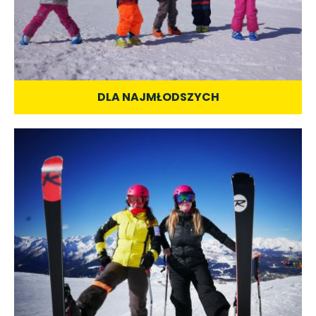
DLA NAJMŁODSZYCH