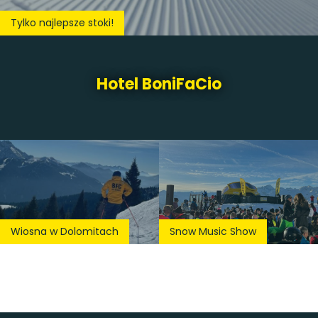
Tylko najlepsze stoki!
Hotel BoniFaCio
Wiosna w Dolomitach
Snow Music Show