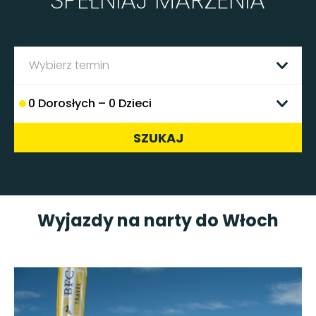
Wybierz termin
0
Dorosłych –
0
Dzieci
SZUKAJ
Wyjazdy na narty do Włoch