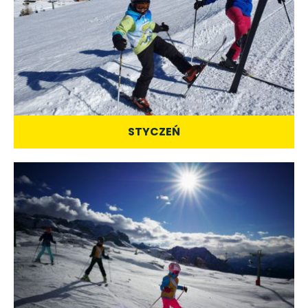
STYCZEŃ