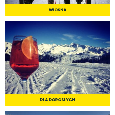
WIOSNA
DLA DOROSŁYCH