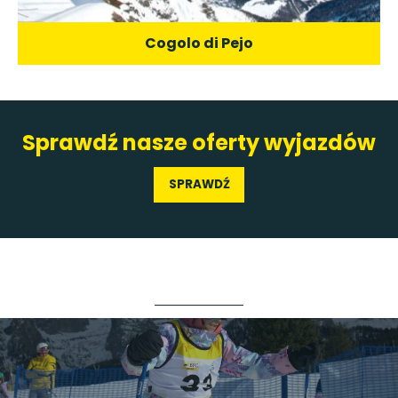
Cogolo di Pejo
Sprawdź nasze oferty wyjazdów
SPRAWDŹ