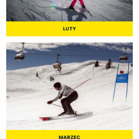
LUTY
MARZEC