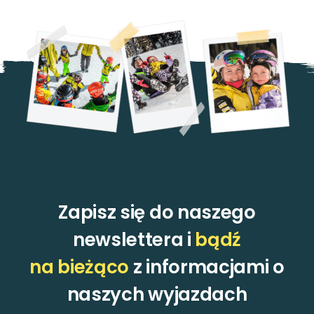
Zapisz się do naszego
newslettera i
bądź
na bieżąco
z informacjami o
naszych wyjazdach