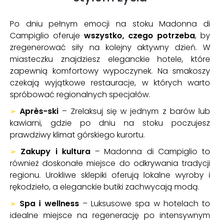
Po dniu pełnym emocji na stoku Madonna di
Campiglio oferuje
wszystko, czego potrzeba
, by
zregenerować siły na kolejny aktywny dzień. W
miasteczku znajdziesz eleganckie hotele, które
zapewnią komfortowy wypoczynek. Na smakoszy
czekają wyjątkowe restauracje, w których warto
spróbować regionalnych specjałów.
➢
Après-ski
– Zrelaksuj się w jednym z barów lub
kawiarni, gdzie po dniu na stoku poczujesz
prawdziwy klimat górskiego kurortu.
➢
Zakupy i kultura
– Madonna di Campiglio to
również doskonałe miejsce do odkrywania tradycji
regionu. Urokliwe sklepiki oferują lokalne wyroby i
rękodzieło, a eleganckie butiki zachwycają modą.
➢
Spa i wellness
– Luksusowe spa w hotelach to
idealne miejsce na regenerację po intensywnym