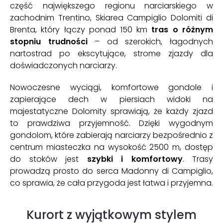
część największego regionu narciarskiego w
zachodnim Trentino, Skiarea Campiglio Dolomiti di
Brenta, który łączy ponad 150 km
tras o różnym
stopniu trudności
– od szerokich, łagodnych
nartostrad po ekscytujące, strome zjazdy dla
doświadczonych narciarzy.
Nowoczesne wyciągi, komfortowe gondole i
zapierające dech w piersiach widoki na
majestatyczne Dolomity sprawiają, że każdy zjazd
to prawdziwa przyjemność. Dzięki wygodnym
gondolom, które zabierają narciarzy bezpośrednio z
centrum miasteczka na wysokość 2500 m, dostęp
do stoków jest
szybki i komfortowy
. Trasy
prowadzą prosto do serca Madonny di Campiglio,
co sprawia, że cała przygoda jest łatwa i przyjemna.
Kurort z wyjątkowym stylem