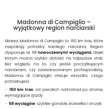
Madonna di Campiglio –
wyjątkowy region narciarski
Skiarea Madonna di Campiglio to 150 km tras, które
zaspokoją potrzeby każdego narciarza. Region
dysponuje aż 58
nowoczesnymi wyciągami
, dzięki
którym można szybko dotrzeć na najwyższe stoki.
Bez względu na to, czy jesteś początkującym
narciarzem, czy zaawansowanym profesjonalistą,
Madonna di Campiglio oferuje wszystko, czego
potrzebujesz:
➢
150 km tras
: od szerokich nartostrad po strome,
wymagające zjazdy
➢
58 wyciągów
: szybkie gondole, krzesełka i orczyki