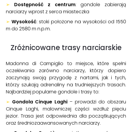
➢
Dostępność z centrum
: gondole zabierają
narciarzy wprost z serca miasteczka
➢
Wysokość
: stoki położone na wysokości od 1550
m do 2580 m n.p.m.
Zróżnicowane trasy narciarskie
Madonna di Campiglio to miejsce, które spełni
oczekiwania zarówno narciarzy, którzy dopiero
zaczynają swoją przygodę z nartami, jak i tych,
którzy szukają adrenaliny na trudniejszych trasach.
Najbardziej popularne gondole i trasy to:
➢
Gondola Cinque Laghi
– prowadzi do obszaru
Cinque Laghi, malowniczej części wzdłuż pięciu
jezior. Trasa jest odpowiednia dla początkujących
oraz średniozaawansowanych narciarzy.