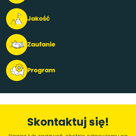
Jakość
Zaufanie
Program
Skontaktuj się!