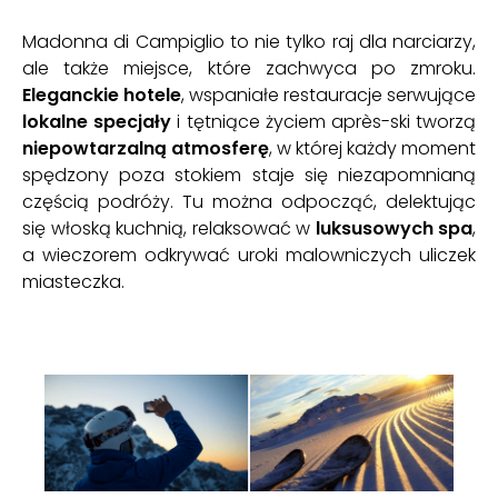
Madonna di Campiglio to nie tylko raj dla narciarzy,
ale także miejsce, które zachwyca po zmroku.
Eleganckie hotele
, wspaniałe restauracje serwujące
lokalne specjały
i tętniące życiem après-ski tworzą
niepowtarzalną atmosferę
, w której każdy moment
spędzony poza stokiem staje się niezapomnianą
częścią podróży. Tu można odpocząć, delektując
się włoską kuchnią, relaksować w
luksusowych spa
,
a wieczorem odkrywać uroki malowniczych uliczek
miasteczka.