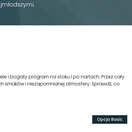
ajmłodszymi.
le i bogaty program na stoku i po nartach. Przez cały
ych smaków i niezapomnianej atmosfery. Sprawdź, co
Opcja Basic