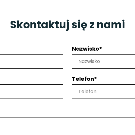
Polskie
17-24.01.2026 // 24-31.01.2026
Skontaktuj się z nami
Nazwisko*
Telefon*