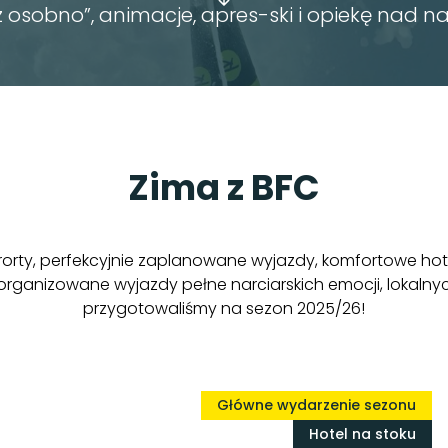
z osobno”, animacje, apres-ski i opiekę nad n
Zima z BFC
rorty, perfekcyjnie zaplanowane wyjazdy, komfortowe hote
organizowane wyjazdy pełne narciarskich emocji, lokaln
przygotowaliśmy na sezon 2025/26!
Główne wydarzenie sezonu
Hotel na stoku