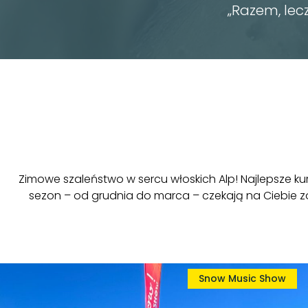
„Razem, lec
Zimowe szaleństwo w sercu włoskich Alp! Najlepsze ku
sezon – od grudnia do marca – czekają na Ciebie z
Snow Music Show